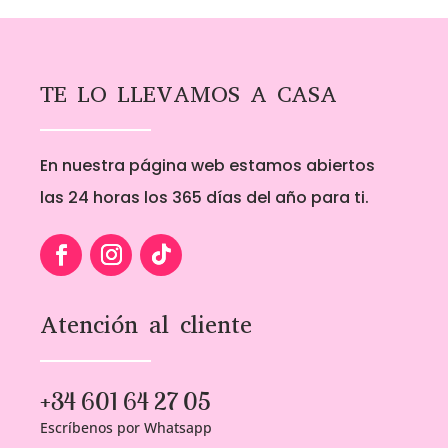
1,00€
1,00€
hasta
hasta
5,00€
5,00€
TE LO LLEVAMOS A CASA
En nuestra página web estamos abiertos
las 24 horas los 365 días del año para ti.
Atención al cliente
+34 601 64 27 05
Escríbenos por Whatsapp