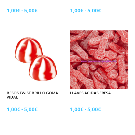
Rango
Rango
1,00
€
-
5,00
€
1,00
€
-
5,00
€
de
de
precios:
precios:
desde
desde
1,00€
1,00€
hasta
hasta
5,00€
5,00€
BESOS TWIST BRILLO GOMA
LLAVES ACIDAS FRESA
VIDAL
Rango
Rango
1,00
€
-
5,00
€
1,00
€
-
5,00
€
de
de
precios:
precios:
desde
desde