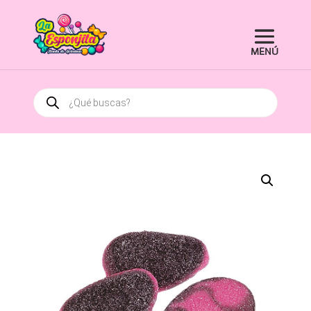
Búsqueda
de
productos