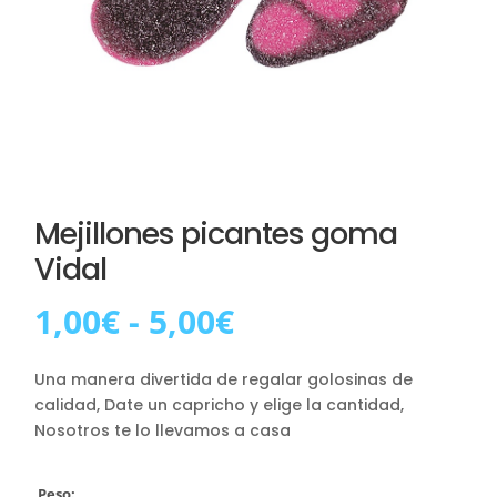
Mejillones picantes goma
Vidal
Rango
1,00
€
-
5,00
€
de
precios:
Una manera divertida de regalar golosinas de
desde
calidad, Date un capricho y elige la cantidad,
1,00€
Nosotros te lo llevamos a casa
hasta
5,00€
Peso: