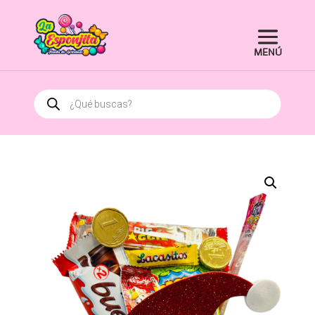
Búsqueda
de
productos