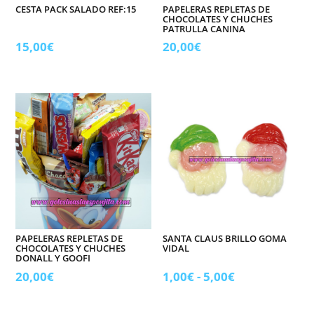
CESTA PACK SALADO REF:15
PAPELERAS REPLETAS DE
CHOCOLATES Y CHUCHES
PATRULLA CANINA
15,00
€
20,00
€
PAPELERAS REPLETAS DE
SANTA CLAUS BRILLO GOMA
CHOCOLATES Y CHUCHES
VIDAL
DONALL Y GOOFI
Rango
20,00
€
1,00
€
-
5,00
€
de
precios: