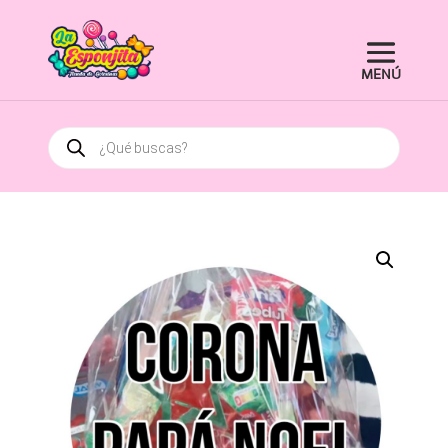
Búsqueda
de
productos