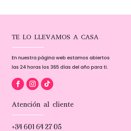
desde
1,00€
hasta
5,00€
TE LO LLEVAMOS A CASA
En nuestra página web estamos abiertos
las 24 horas los 365 días del año para ti.
Atención al cliente
+34 601 64 27 05