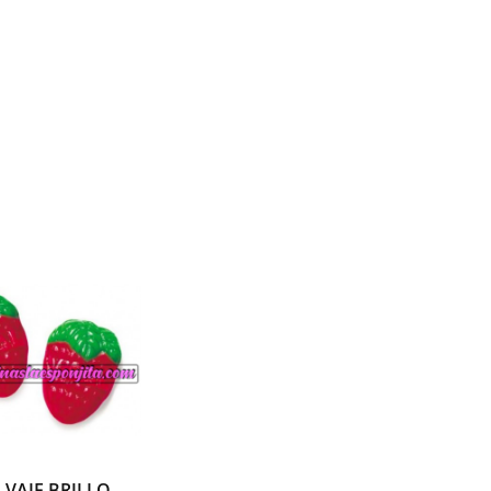
LVAJE BRILLO