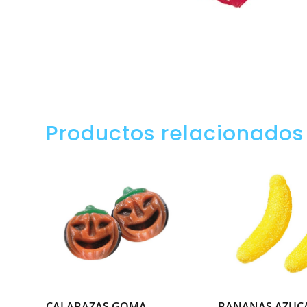
Productos relacionados
CALABAZAS GOMA
BANANAS AZUC