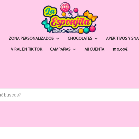
ZONA PERSONALIZADOS
CHOCOLATES
APERITIVOS Y SN
VIRAL EN TIK TOK
CAMPAÑAS
MI CUENTA
0,00€
a
s