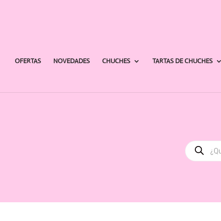
OFERTAS
NOVEDADES
CHUCHES
TARTAS DE CHUCHES
Búsqued
de
producto