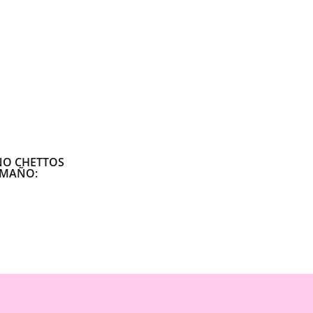
O CHETTOS
AMAÑO: