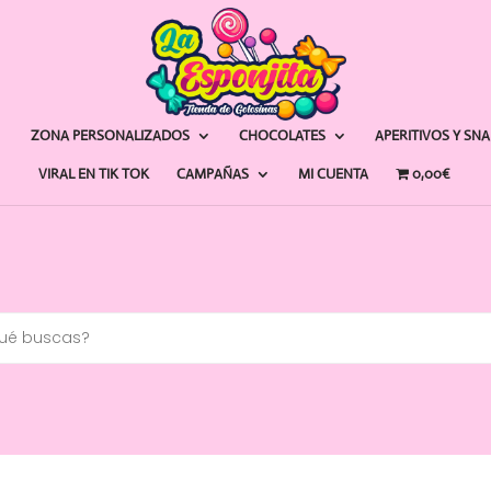
ZONA PERSONALIZADOS
CHOCOLATES
APERITIVOS Y SN
VIRAL EN TIK TOK
CAMPAÑAS
MI CUENTA
0,00€
a
s