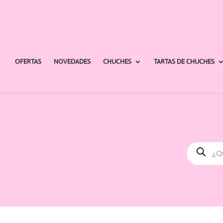
OFERTAS
NOVEDADES
CHUCHES
TARTAS DE CHUCHES
Búsqued
de
producto