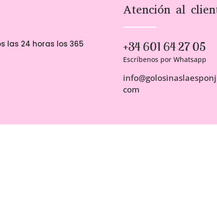
Atención al clien
s las 24 horas los 365
+34 601 64 27 05
Escríbenos por Whatsapp
info@golosinaslaesponji
com