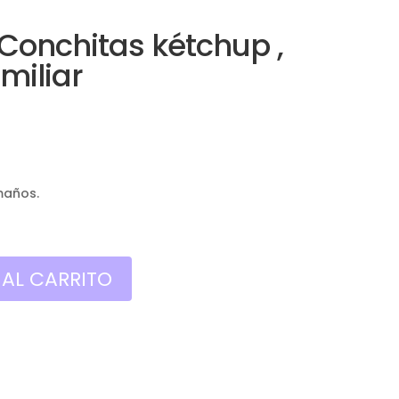
Conchitas kétchup ,
miliar
maños.
 AL CARRITO