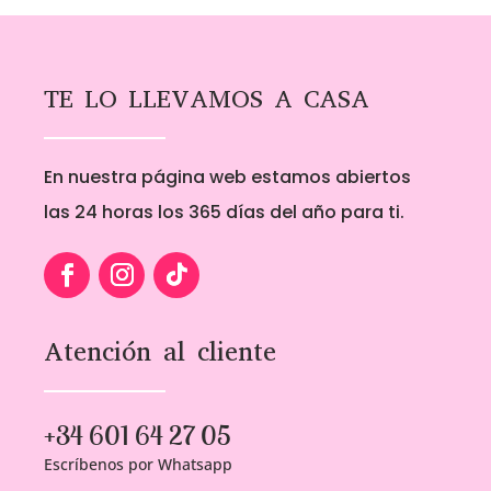
1,50€
1,00€
hasta
hasta
6,00€
5,00€
TE LO LLEVAMOS A CASA
En nuestra página web estamos abiertos
las 24 horas los 365 días del año para ti.
Atención al cliente
+34 601 64 27 05
Escríbenos por Whatsapp