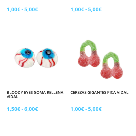
Rango
Rango
1,00
€
-
5,00
€
1,00
€
-
5,00
€
de
de
precios:
precios:
desde
desde
1,00€
1,00€
hasta
hasta
5,00€
5,00€
BLOODY EYES GOMA RELLENA
CEREZAS GIGANTES PICA VIDAL
VIDAL
Rango
Rango
1,50
€
-
6,00
€
1,00
€
-
5,00
€
de
de
precios:
precios:
desde
desde