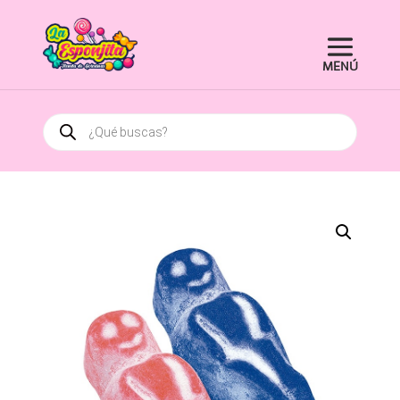
Búsqueda
de
productos