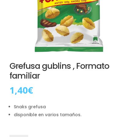
Grefusa gublins , Formato
familiar
1,40
€
Snaks grefusa
disponible en varios tamaños.