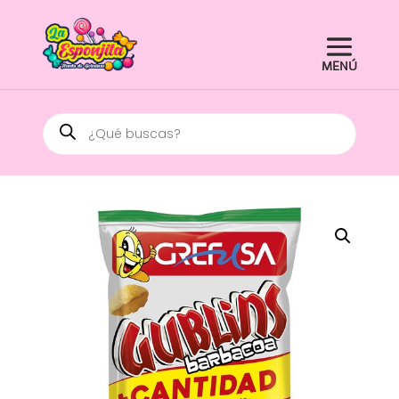
Búsqueda
de
productos