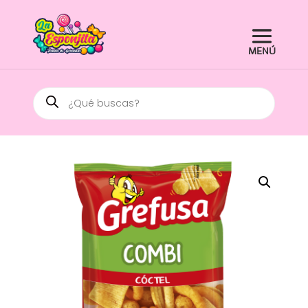
Búsqueda
de
productos