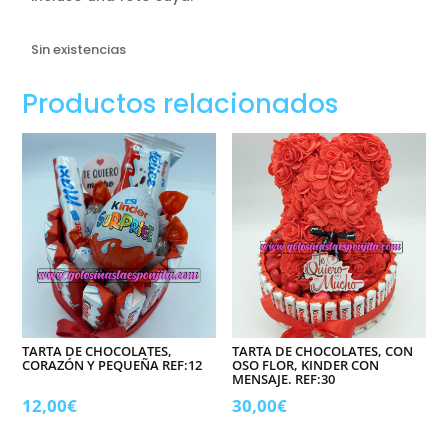
Sin existencias
Productos relacionados
TARTA DE CHOCOLATES,
TARTA DE CHOCOLATES, CON
CORAZÓN Y PEQUEÑA REF:12
OSO FLOR, KINDER CON
MENSAJE. REF:30
12,00
€
30,00
€