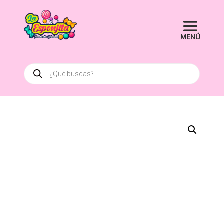
Búsqueda
de
productos