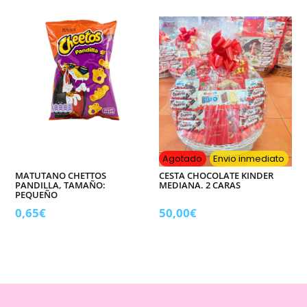
Agotado
Envio inmediato
MATUTANO CHETTOS
CESTA CHOCOLATE KINDER
PANDILLA, TAMAÑO:
MEDIANA. 2 CARAS
PEQUEÑO
0,65
€
50,00
€