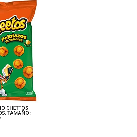
O CHETTOS
OS, TAMAÑO:
O