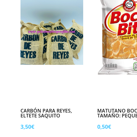
CARBÓN PARA REYES,
MATUTANO BOCA
ELTETE SAQUITO
TAMAÑO: PEQU
3,50
€
0,50
€