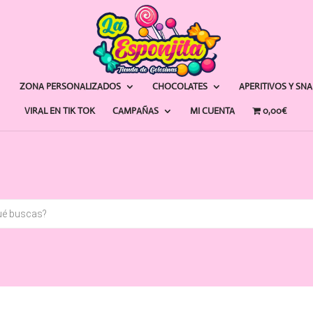
ZONA PERSONALIZADOS
CHOCOLATES
APERITIVOS Y SN
VIRAL EN TIK TOK
CAMPAÑAS
MI CUENTA
0,00€
a
s