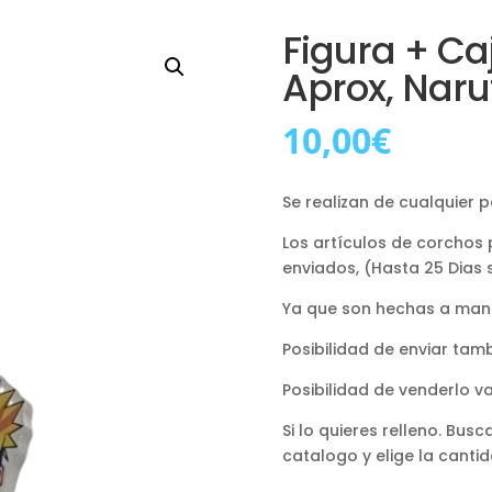
Figura + Ca
Aprox, Naru
10,00
€
Se realizan de cualquier 
Los artículos de corchos
enviados, (Hasta 25 Dias 
Ya que son hechas a man
Posibilidad de enviar tam
Posibilidad de venderlo v
Si lo quieres relleno. Bu
catalogo y elige la canti