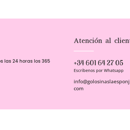
Atención al clien
s las 24 horas los 365
+34 601 64 27 05
Escríbenos por Whatsapp
info@golosinaslaesponji
com