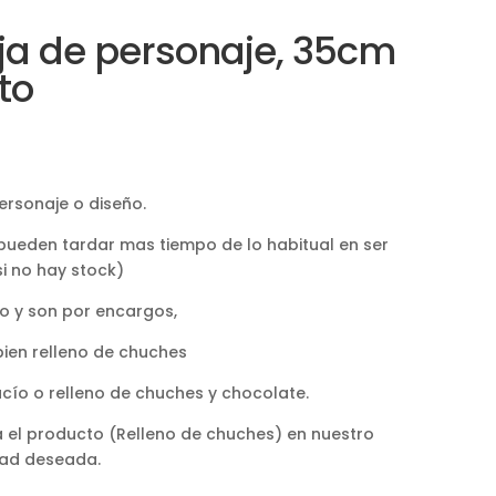
ja de personaje, 35cm
to
personaje o diseño.
 pueden tardar mas tiempo de lo habitual en ser
si no hay stock)
o y son por encargos,
bien relleno de chuches
acío o relleno de chuches y chocolate.
sca el producto (Relleno de chuches) en nuestro
dad deseada.