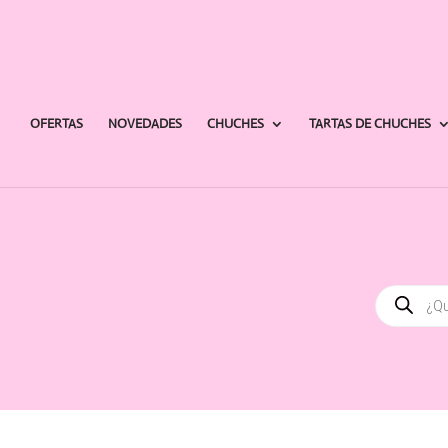
OFERTAS
NOVEDADES
CHUCHES
TARTAS DE CHUCHES
Búsqued
de
producto