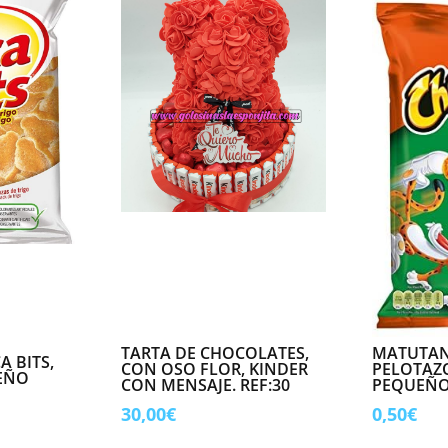
TARTA DE CHOCOLATES,
MATUTAN
 BITS,
CON OSO FLOR, KINDER
PELOTAZ
EÑO
CON MENSAJE. REF:30
PEQUEÑ
30,00
€
0,50
€