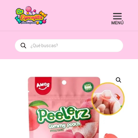
Búsqueda
de
productos