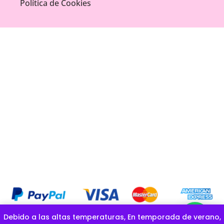
Política de Cookies
Debido a las altas temperaturas, En temporada de verano,
COPYRIGHT OFICIAL © GOLOSINAS LA ESPONJITA |CREADO POR