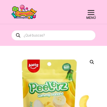
Búsqueda
de
productos