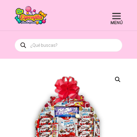
Búsqueda
de
productos