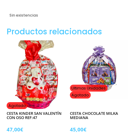
Sin existencias
Productos relacionados
Ultimas Unidades
Agotado
Agotado
CESTA KINDER SAN VALENTÍN
CESTA CHOCOLATE MILKA
CON OSO REF:47
MEDIANA
47,00
€
45,00
€