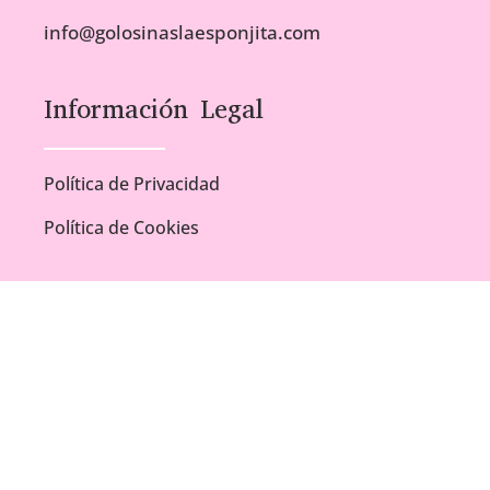
info@golosinaslaesponjita.com
Información Legal
Política de Privacidad
Política de Cookies