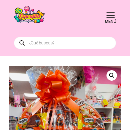
Búsqueda
de
productos