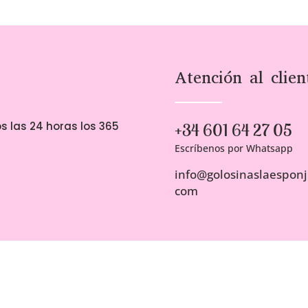
Atención al clien
s las 24 horas los 365
+34 601 64 27 05
Escríbenos por Whatsapp
info@golosinaslaesponji
com