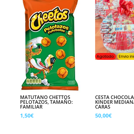
Agotado
Envio i
MATUTANO CHETTOS
CESTA CHOCOLA
PELOTAZOS, TAMAÑO:
KINDER MEDIANA
FAMILIAR
CARAS
1,50
€
50,00
€