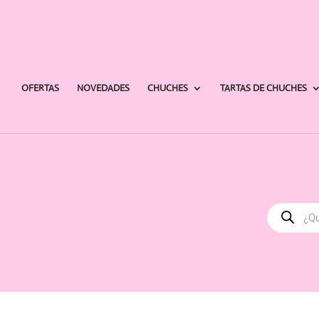
OFERTAS
NOVEDADES
CHUCHES
TARTAS DE CHUCHES
Búsqued
de
producto