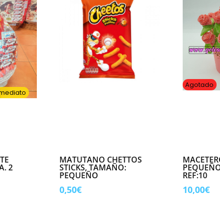
Agotado
nmediato
TE
MATUTANO CHETTOS
MACETER
. 2
STICKS, TAMAÑO:
PEQUEÑO
PEQUEÑO
REF:10
0,50
€
10,00
€