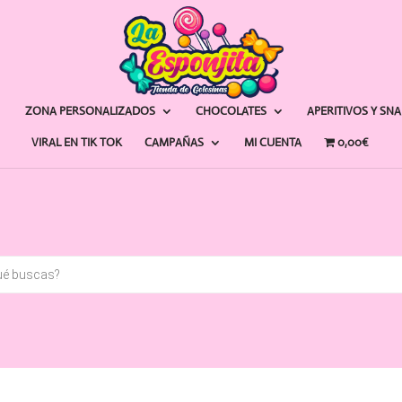
ZONA PERSONALIZADOS
CHOCOLATES
APERITIVOS Y SN
VIRAL EN TIK TOK
CAMPAÑAS
MI CUENTA
0,00€
a
s