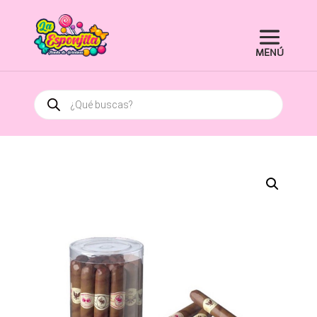
Búsqueda
de
productos