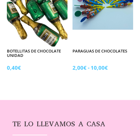
BOTELLITAS DE CHOCOLATE
PARAGUAS DE CHOCOLATES
UNIDAD
Rango
0,40
€
2,00
€
-
10,00
€
de
precios:
desde
2,00€
hasta
10,00€
TE LO LLEVAMOS A CASA