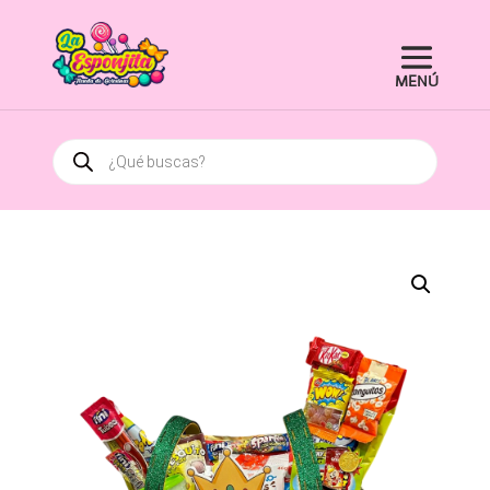
Búsqueda
de
productos