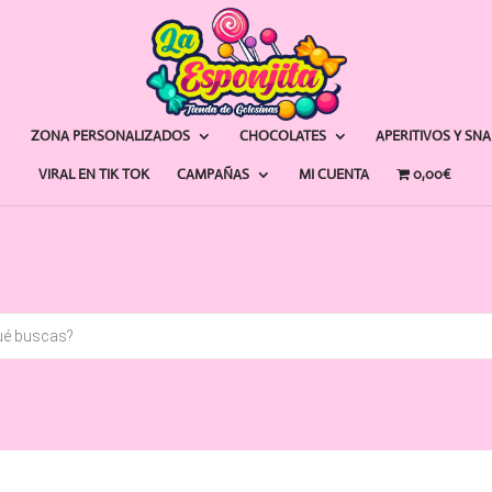
ZONA PERSONALIZADOS
CHOCOLATES
APERITIVOS Y SN
VIRAL EN TIK TOK
CAMPAÑAS
MI CUENTA
0,00€
a
s