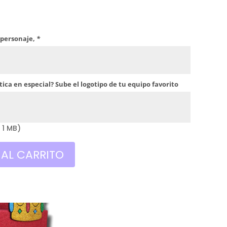
 personaje,
*
ica en especial? Sube el logotipo de tu equipo favorito
 1 MB)
 AL CARRITO