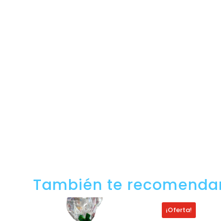
También te recomend
¡Oferta!