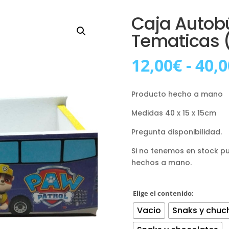
Caja Autobú
Tematicas (
12,00
€
-
40,0
Producto hecho a mano
Medidas 40 x 15 x 15cm
Pregunta disponibilidad.
Si no tenemos en stock p
hechos a mano.
Elige el contenido:
Vacio
Snaks y chuc