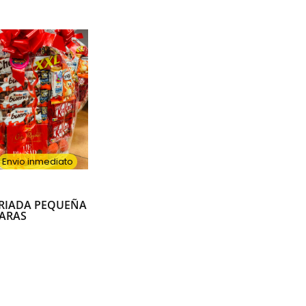
Envio inmediato
ARIADA PEQUEÑA
CARAS