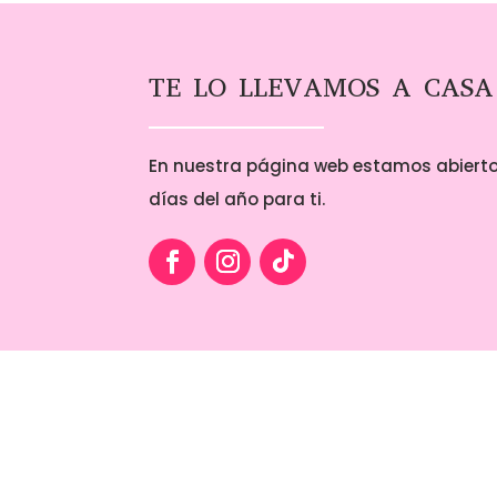
1,
ha
5,
TE LO LLEVAMOS A CASA
En nuestra página web estamos abierto
días del año para ti.