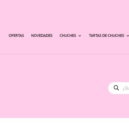
OFERTAS
NOVEDADES
CHUCHES
TARTAS DE CHUCHES
Búsqued
de
producto