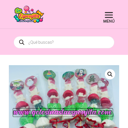
Búsqueda
de
productos