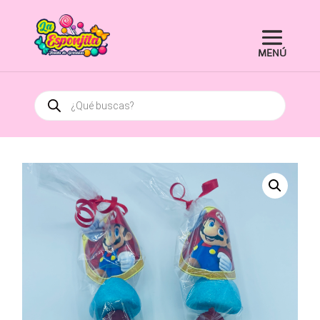
Búsqueda
de
productos