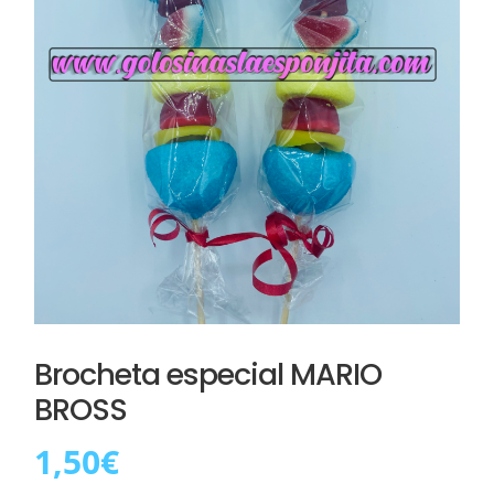
Brocheta especial MARIO
BROSS
1,50
€