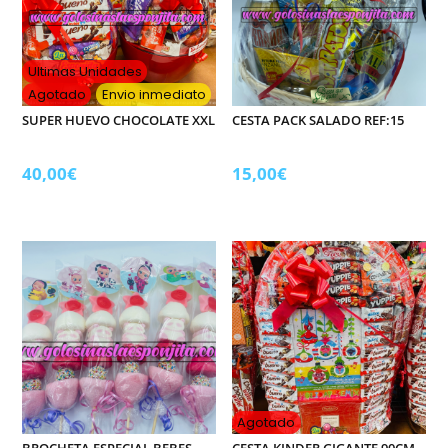
Ultimas Unidades
Agotado
Envio inmediato
SUPER HUEVO CHOCOLATE XXL
CESTA PACK SALADO REF:15
40,00
€
15,00
€
Agotado
BROCHETA ESPECIAL BEBES
CESTA KINDER GIGANTE 90CM