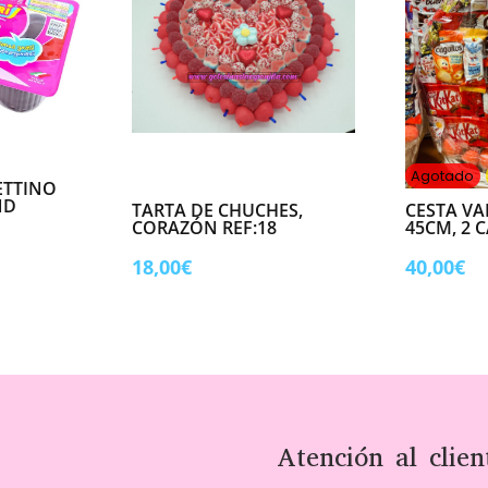
Agotado
TTINO
ND
TARTA DE CHUCHES,
CESTA V
CORAZÓN REF:18
45CM, 2 
18,00
€
40,00
€
Atención al clien