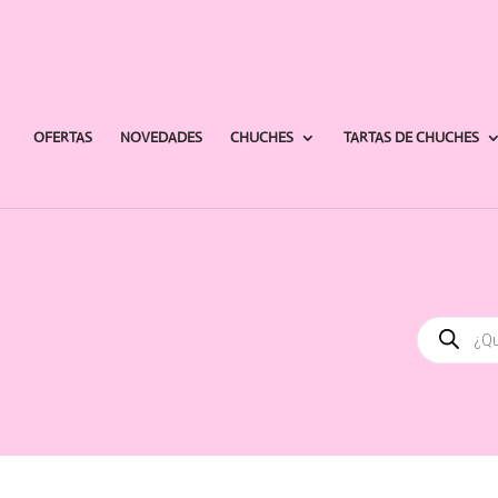
OFERTAS
NOVEDADES
CHUCHES
TARTAS DE CHUCHES
Búsqued
de
producto