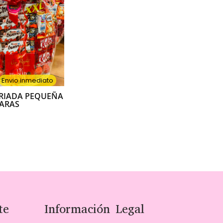
Envio inmediato
ARIADA PEQUEÑA
CARAS
te
Información Legal