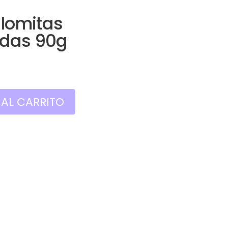
lomitas
das 90g
 AL CARRITO