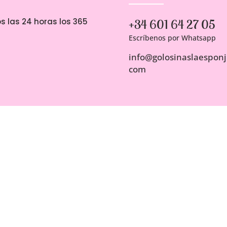
s las 24 horas los 365
+34 601 64 27 05
Escríbenos por Whatsapp
info@golosinaslaesponji
com