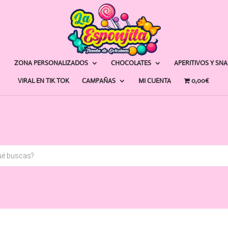
ZONA PERSONALIZADOS
CHOCOLATES
APERITIVOS Y SN
VIRAL EN TIK TOK
CAMPAÑAS
MI CUENTA
0,00€
a
s