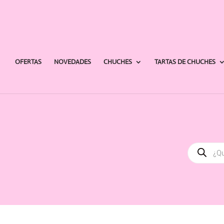
OFERTAS
NOVEDADES
CHUCHES
TARTAS DE CHUCHES
Búsqued
de
producto