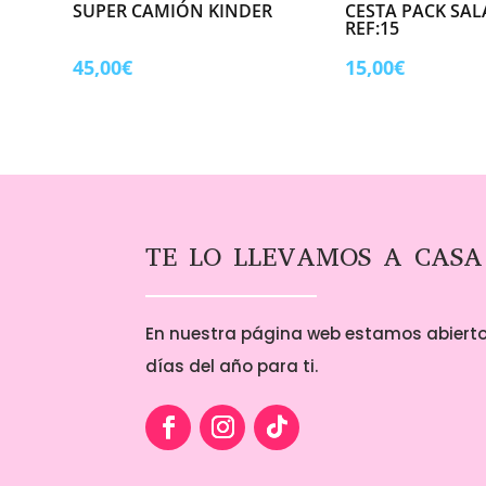
SUPER CAMIÓN KINDER
CESTA PACK SA
REF:15
45,00
€
15,00
€
TE LO LLEVAMOS A CASA
En nuestra página web estamos abierto
días del año para ti.