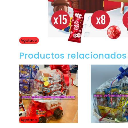
Agotado
Productos relacionados
Agotado