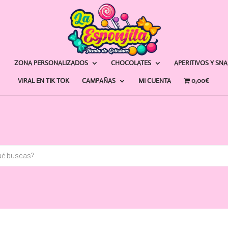
ZONA PERSONALIZADOS
CHOCOLATES
APERITIVOS Y SN
VIRAL EN TIK TOK
CAMPAÑAS
MI CUENTA
0,00€
a
s