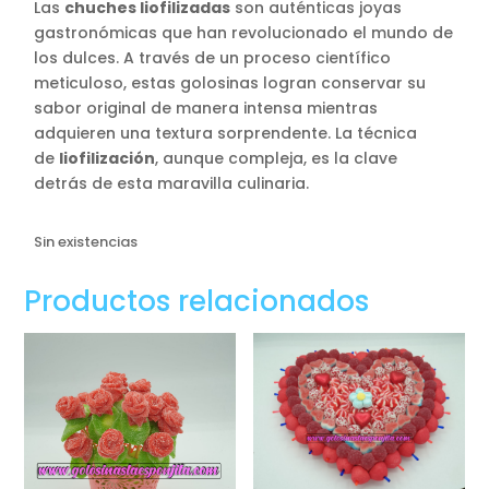
4,95€.
4,50€.
Las
chuches liofilizadas
son auténticas joyas
gastronómicas que han revolucionado el mundo de
los dulces. A través de un proceso científico
meticuloso, estas golosinas logran conservar su
sabor original de manera intensa mientras
adquieren una textura sorprendente. La técnica
de
liofilización
, aunque compleja, es la clave
detrás de esta maravilla culinaria.
Sin existencias
Productos relacionados