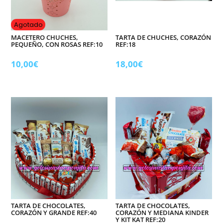
Agotado
MACETERO CHUCHES,
TARTA DE CHUCHES, CORAZÓN
PEQUEÑO, CON ROSAS REF:10
REF:18
10,00
€
18,00
€
TARTA DE CHOCOLATES,
TARTA DE CHOCOLATES,
CORAZÓN Y GRANDE REF:40
CORAZÓN Y MEDIANA KINDER
Y KIT KAT REF:20