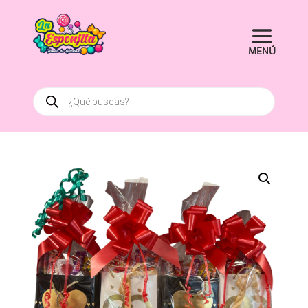
Búsqueda
de
productos