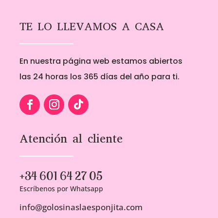
hasta
hasta
5,00€
5,00€
TE LO LLEVAMOS A CASA
En nuestra página web estamos abiertos
las 24 horas los 365 días del año para ti.
Atención al cliente
+34 601 64 27 05
Escríbenos por Whatsapp
info@golosinaslaesponjita.com