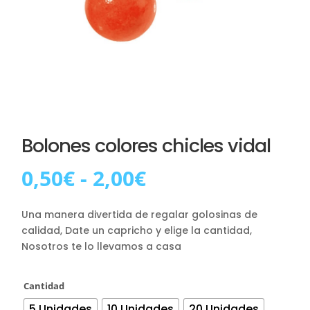
Bolones colores chicles vidal
Rango
0,50
€
-
2,00
€
de
precios:
Una manera divertida de regalar golosinas de
desde
calidad, Date un capricho y elige la cantidad,
0,50€
Nosotros te lo llevamos a casa
hasta
2,00€
Cantidad
5 Unidades
10 Unidades
20 Unidades