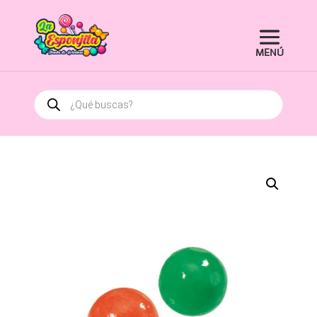
Búsqueda
de
productos