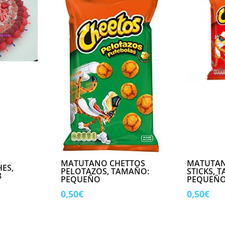
MATUTANO CHETTOS
MATUTAN
ES,
PELOTAZOS, TAMAÑO:
STICKS, 
8
PEQUEÑO
PEQUEÑ
0,50
€
0,50
€