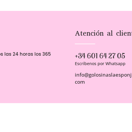
Atención al clien
s las 24 horas los 365
+34 601 64 27 05
Escríbenos por Whatsapp
info@golosinaslaesponji
com