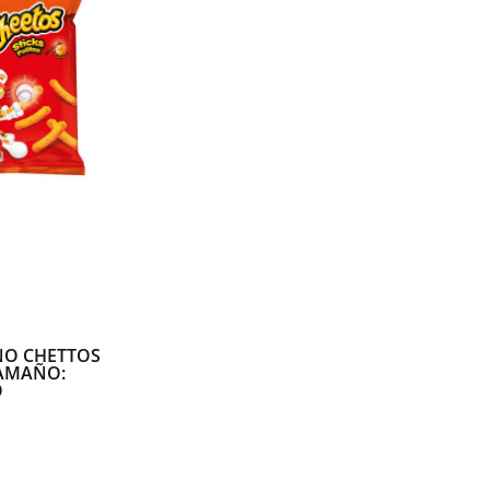
O CHETTOS
TAMAÑO:
O