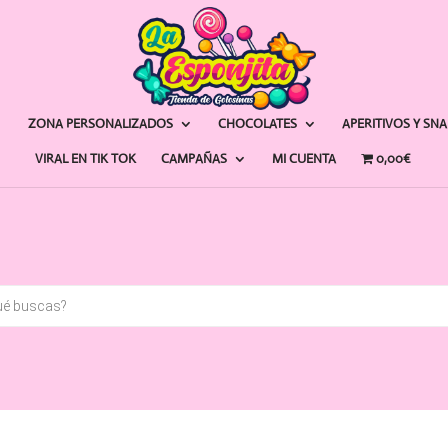
ZONA PERSONALIZADOS
CHOCOLATES
APERITIVOS Y SN
VIRAL EN TIK TOK
CAMPAÑAS
MI CUENTA
0,00€
a
s