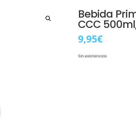
Bebida Prim
CCC 500ml
9,95
€
Sin existencias