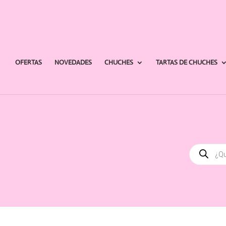
OFERTAS
NOVEDADES
CHUCHES
TARTAS DE CHUCHES
Búsqued
de
producto