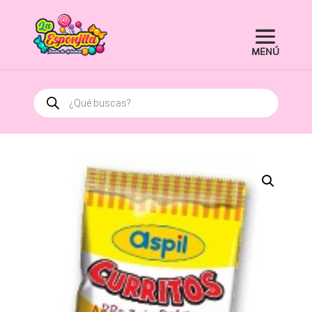
Búsqueda
de
productos