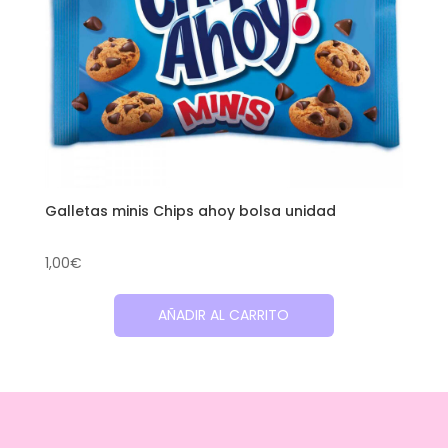
Galletas minis Chips ahoy bolsa unidad
1,00
€
AÑADIR AL CARRITO