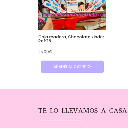
Caja madera, Chocolate kinder
Ref:25
25,00
€
AÑADIR AL CARRITO
TE LO LLEVAMOS A CASA