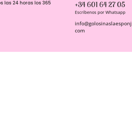
s las 24 horas los 365
+34 601 64 27 05
Escríbenos por Whatsapp
info@golosinaslaesponji
com