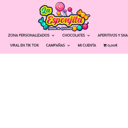
ZONA PERSONALIZADOS
CHOCOLATES
APERITIVOS Y SN
VIRAL EN TIK TOK
CAMPAÑAS
MI CUENTA
0,00€