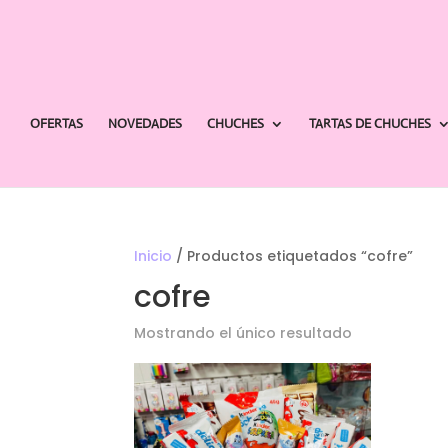
OFERTAS
NOVEDADES
CHUCHES
TARTAS DE CHUCHES
Inicio
/ Productos etiquetados “cofre”
cofre
Mostrando el único resultado