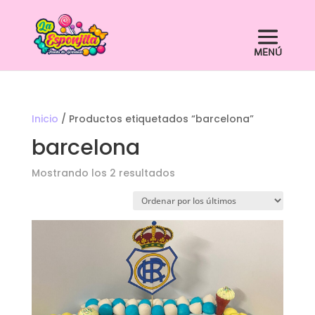
Inicio
/ Productos etiquetados “barcelona”
barcelona
Ordenado
Mostrando los 2 resultados
por
los
últimos